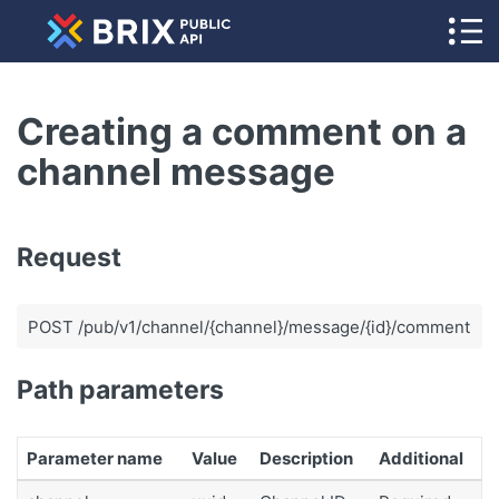
Creating a comment on a
channel message
Request
POST /pub/v1/channel/{channel}/message/{id}/comment
Path parameters
Parameter name
Value
Description
Additional