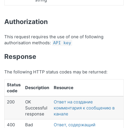
Authorization
This request requires the use of one of following
authorisation methods:
API key
Response
The following HTTP status codes may be returned:
Status
Description
Resource
code
200
OK
Ответ на создание
Successful
комментария к сообщению в
response
канале
400
Bad
Ответ, содержащий